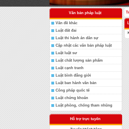
T
Văn bản pháp luật
Vấn đề khác
Luật đất đai
Luật thi hành án dân sự
Cập nhật các văn bản pháp luật
Luật luật sư
Luật chất lượng sản phẩm
Luật cạnh tranh
Luật bình đẳng giới
Luật ban hành văn bản
Công pháp quốc tế
Luật chứng khoán
Luật phòng, chống tham nhũng
Hỗ trợ trực tuyến